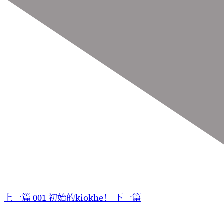
上一篇
001 初始的kiokhe！
下一篇