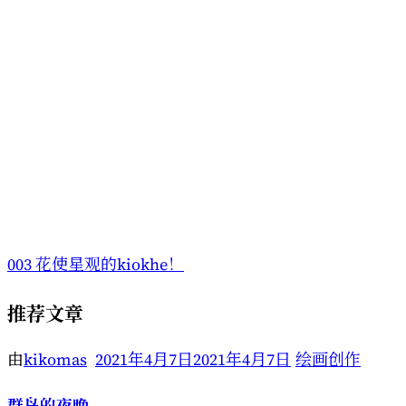
003 花使星观的kiokhe！
推荐文章
由
kikomas
2021年4月7日
2021年4月7日
绘画创作
群岛的夜晚