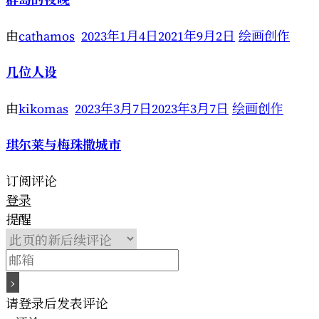
由
cathamos
2023年1月4日
2021年9月2日
绘画创作
几位人设
由
kikomas
2023年3月7日
2023年3月7日
绘画创作
琪尔莱与梅珠撒城市
订阅评论
登录
提醒
请登录后发表评论