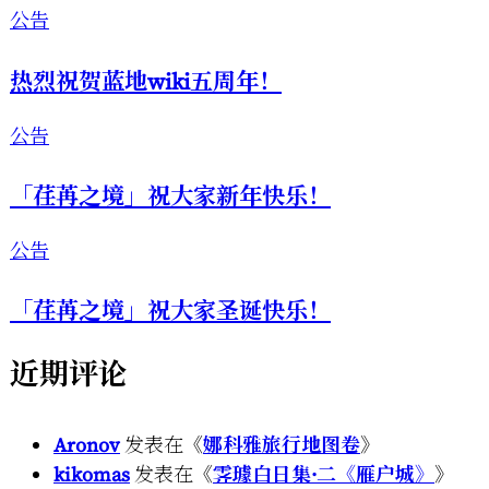
公告
热烈祝贺蓝地wiki五周年！
公告
「荏苒之境」祝大家新年快乐！
公告
「荏苒之境」祝大家圣诞快乐！
近期评论
Aronov
发表在《
娜科雅旅行地图卷
》
kikomas
发表在《
霁璩白日集·二《雁户城》
》