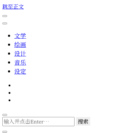
跳至正文
文学
绘画
设计
音乐
设定
找
什