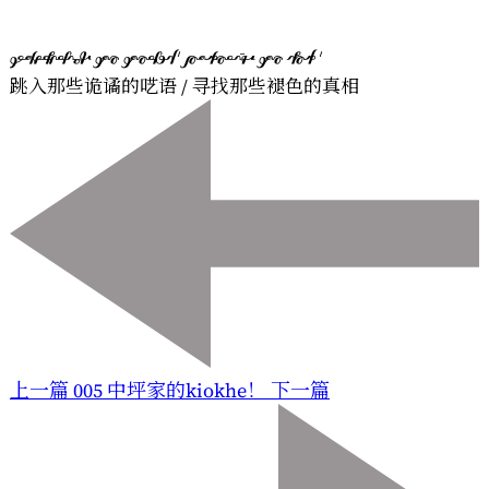
       
跳入那些诡谲的呓语 / 寻找那些褪色的真相
上一篇
005 中坪家的kiokhe！
下一篇