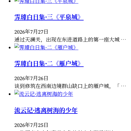
霁璩白日集·三《平泉城》
2026年7月27日
通过天澜关，出现在东进道路上的第一座大城 …
霁璩白日集·二《雁户城》
2026年7月26日
谈到修筑在西南边境群山缺口上的雁户城，「 …
流云记·逃离树海的少年
2026年7月25日