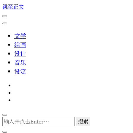
跳至正文
文学
绘画
设计
音乐
设定
找
什