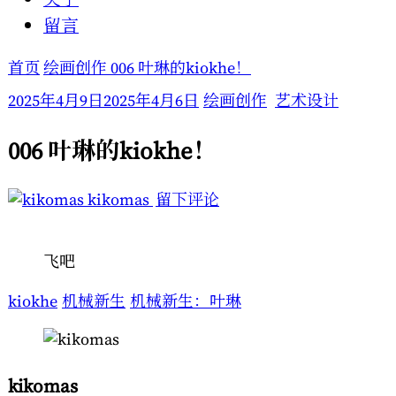
留言
首页
绘画创作
006 叶琳的kiokhe！
2025年4月9日
2025年4月6日
绘画创作
艺术设计
006 叶琳的kiokhe！
于
kikomas
留下评论
006
叶
飞吧
琳
的
kiokhe
机械新生
机械新生：叶琳
kiokhe！
kikomas