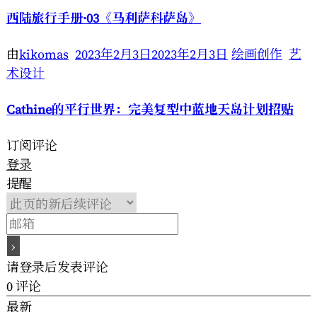
西陆旅行手册·03《马利萨科萨岛》
由
kikomas
2023年2月3日
2023年2月3日
绘画创作
艺
术设计
Cathine的平行世界：完美复型中蓝地天岛计划招贴
订阅评论
登录
提醒
请登录后发表评论
0
评论
最新