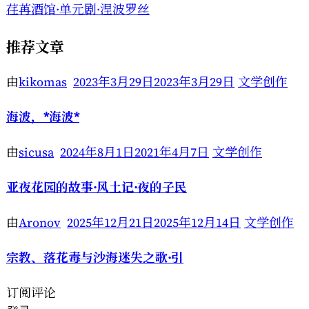
荏苒酒馆·单元剧·涅波罗丝
推荐文章
由
kikomas
2023年3月29日
2023年3月29日
文学创作
海波，*海波*
由
sicusa
2024年8月1日
2021年4月7日
文学创作
亚夜花园的故事·风土记·夜的子民
由
Aronov
2025年12月21日
2025年12月14日
文学创作
宗教、落花毒与沙海迷失之歌·引
订阅评论