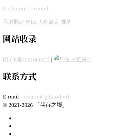
Cathamos
kinnuch
蓝地群岛 Wiki
人造語言 維基
网站收录
萌ICP备20210065号
|
联系方式
E-mail：
admin@gilatod.art
© 2021-2026 「荏苒之境」