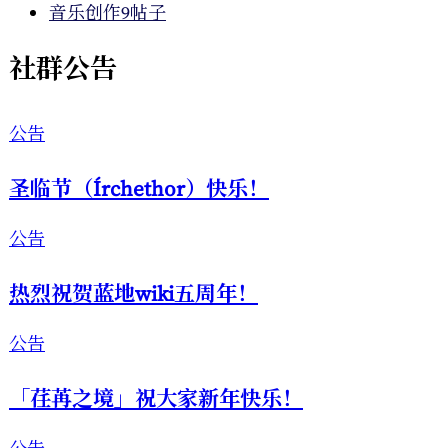
音乐创作
9帖子
社群公告
公告
圣临节（Írchethor）快乐！
公告
热烈祝贺蓝地wiki五周年！
公告
「荏苒之境」祝大家新年快乐！