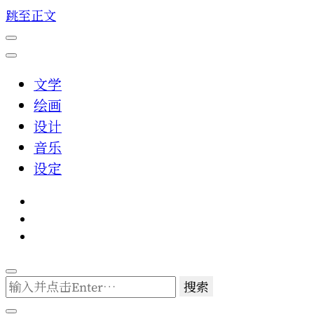
跳至正文
文学
绘画
设计
音乐
设定
找
什