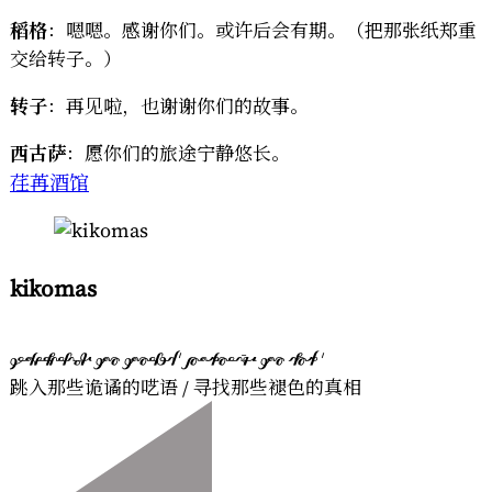
稻格
：嗯嗯。感谢你们。或许后会有期。（把那张纸郑重
交给转子。）
转子
：再见啦，也谢谢你们的故事。
西古萨
：愿你们的旅途宁静悠长。
荏苒酒馆
kikomas
       
跳入那些诡谲的呓语 / 寻找那些褪色的真相