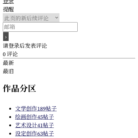
登录
提醒
请登录后发表评论
0
评论
最新
最旧
作品分区
文学创作
189帖子
绘画创作
45帖子
艺术设计
41帖子
设定创作
63帖子