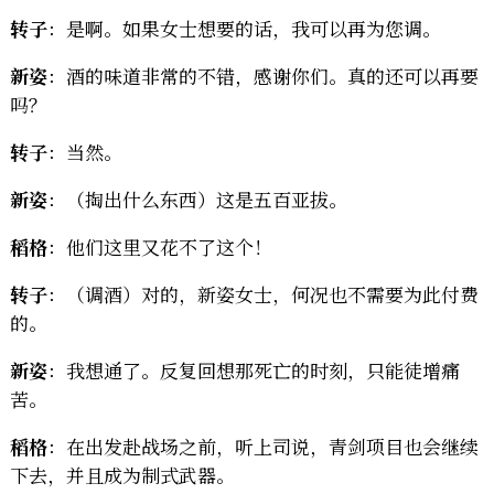
转子
：是啊。如果女士想要的话，我可以再为您调。
新姿
：酒的味道非常的不错，感谢你们。真的还可以再要
吗？
转子
：当然。
新姿
：（掏出什么东西）这是五百亚拔。
稻格
：他们这里又花不了这个！
转子
：（调酒）对的，新姿女士，何况也不需要为此付费
的。
新姿
：我想通了。反复回想那死亡的时刻，只能徒增痛
苦。
稻格
：在出发赴战场之前，听上司说，青剑项目也会继续
下去，并且成为制式武器。