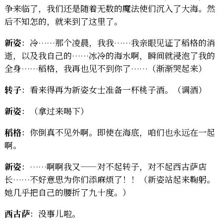
争来临了，我们还是随着无数的魔法使们沉入了大海。然
后不知怎的，就来到了这里了。
新姿
：冷……那个凌晨，我我……我亲眼见证了稻格的消
逝，以及我自己的……冰冷的海水啊，瞬间就浸泡了我的
全身……稻格，我再也见不到你了……（渐渐哭起来）
转子
：看来得再为新姿女士准备一杯桃子酒。（调酒）
新姿
：（拿过来喝下）
稻格
：你倒真不见外啊。即使在海底，咱们也永远在一起
啊。
新姿
：……啊啊我又——对不起转子，对不起西古萨店
长……不好意思为你们添麻烦了！！（新姿站起来鞠躬。
她几乎把自己的腰折了九十度。）
西古萨
：没事儿啦。