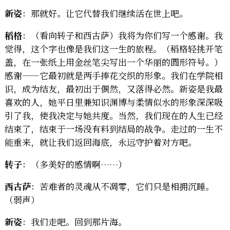
新姿
：那就好。让它代替我们继续活在世上吧。
稻格
：（看向转子和西古萨）我将为你们写一个感谢。我
觉得，这个字也像是我们这一生的旅程。（稻格轻挑开笔
盖，在一张纸上用金丝笔尖写出一个华丽的圆形符号。）
感谢——它最初就是两手捧花交织的形象。我们在学院相
识，成为结友，最初出于偶然，又落得必然。新姿是我最
喜欢的人，她平日里兼知识渊博与柔情似水的形象深深吸
引了我，使我决定与她共度。当然，我们现在的人生已经
结束了，结束于一场没有料到结局的战争。走过的一生不
能重来，就让我们返回海底，永远守护着对方吧。
转子
：（多美好的感情啊……）
西古萨
：苦难者的灵魂从不凋零，它们只是相拥沉睡。
（弱声）
新姿
：我们走吧。回到那片海。