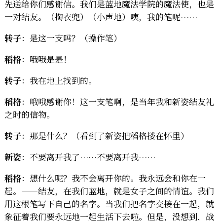
先送给你们感谢信。我们是蓝地魔法学院的魔法使，也是
一对结友。（掏衣兜）（小声地）咦，我的笔呢……
转子
：是这一支吗？（操作笔）
稻格
：哦哦是是！
转子
：我在地上找到的。
稻格
：哦哦感谢你！这一支笔啊，是当年我和新姿结友礼
之时的信物。
转子
：那是什么？（看到了新姿把稻格搂在怀里）
新姿
：不要离开我了……不要离开我……
稻格
：想什么呢？我不会离开你的。我永远会和你在一
起。——结友，在我们蓝地，就是女子之间的情谊。我们
用这根笔写下自己的名字。当我们把名字交接在一起，就
象征着我们要永远地一起生活下去啦。但是，没想到，战