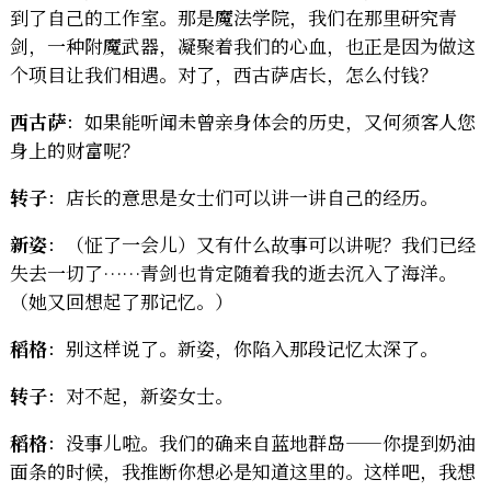
到了自己的工作室。那是魔法学院，我们在那里研究青
剑，一种附魔武器，凝聚着我们的心血，也正是因为做这
个项目让我们相遇。对了，西古萨店长，怎么付钱？
西古萨
：如果能听闻未曾亲身体会的历史，又何须客人您
身上的财富呢？
转子
：店长的意思是女士们可以讲一讲自己的经历。
新姿
：（怔了一会儿）又有什么故事可以讲呢？我们已经
失去一切了……青剑也肯定随着我的逝去沉入了海洋。
（她又回想起了那记忆。）
稻格
：别这样说了。新姿，你陷入那段记忆太深了。
转子
：对不起，新姿女士。
稻格
：没事儿啦。我们的确来自蓝地群岛——你提到奶油
面条的时候，我推断你想必是知道这里的。这样吧，我想