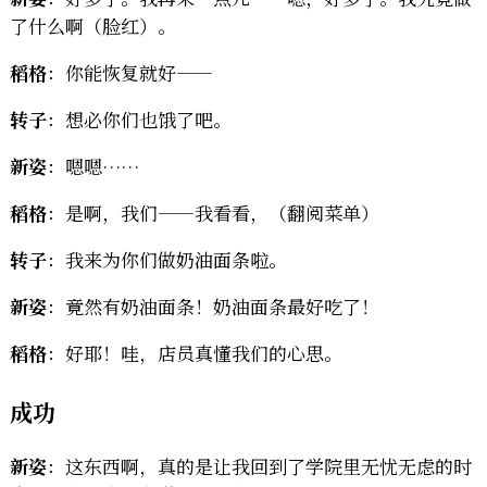
了什么啊（脸红）。
稻格
：你能恢复就好——
转子
：想必你们也饿了吧。
新姿
：嗯嗯……
稻格
：是啊，我们——我看看，（翻阅菜单）
转子
：我来为你们做奶油面条啦。
新姿
：竟然有奶油面条！奶油面条最好吃了！
稻格
：好耶！哇，店员真懂我们的心思。
成功
新姿
：这东西啊，真的是让我回到了学院里无忧无虑的时