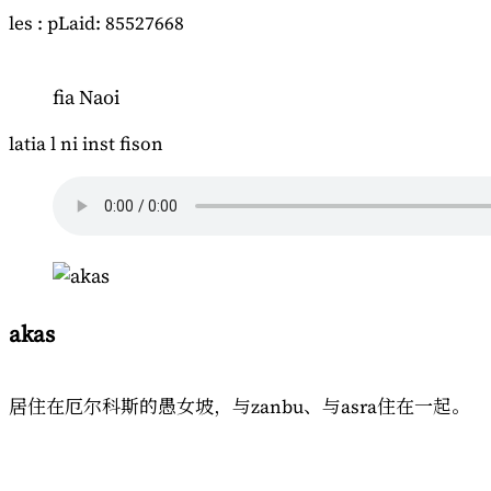
les : pLaid: 85527668
fia Naoi
latia l ni inst fison
akas
居住在厄尔科斯的愚女坡，与zanbu、与asra住在一起。