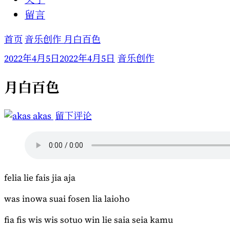
留言
首页
音乐创作
月白百色
2022年4月5日
2022年4月5日
音乐创作
月白百色
于
akas
留下评论
月
白
百
色
felia lie fais jia aja
was inowa suai fosen lia laioho
fia fis wis wis sotuo win lie saia seia kamu