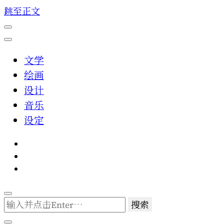
跳至正文
文学
绘画
设计
音乐
设定
找
什