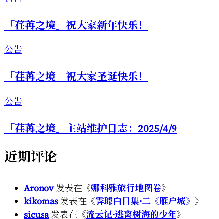
「荏苒之境」祝大家新年快乐！
公告
「荏苒之境」祝大家圣诞快乐！
公告
「荏苒之境」主站维护日志：2025/4/9
近期评论
Aronov
发表在《
娜科雅旅行地图卷
》
kikomas
发表在《
霁璩白日集·二《雁户城》
》
sicusa
发表在《
流云记·逃离树海的少年
》