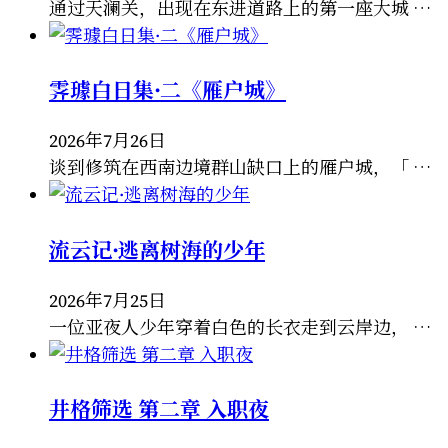
通过天澜关，出现在东进道路上的第一座大城 …
霁璩白日集·二《雁户城》
2026年7月26日
谈到修筑在西南边境群山缺口上的雁户城，「 …
流云记·逃离树海的少年
2026年7月25日
一位亚夜人少年穿着白色的长衣走到云岸边， …
井格筛选 第二章 入职夜