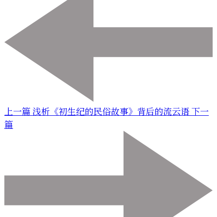
上一篇
浅析《初生纪的民俗故事》背后的流云语
下一
篇