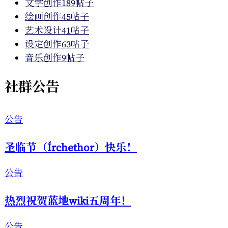
文学创作
189帖子
绘画创作
45帖子
艺术设计
41帖子
设定创作
63帖子
音乐创作
9帖子
社群公告
公告
圣临节（Írchethor）快乐！
公告
热烈祝贺蓝地wiki五周年！
公告