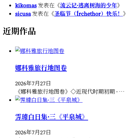
kikomas
发表在《
流云记·逃离树海的少年
》
sicusa
发表在《
圣临节（Írchethor）快乐！
》
近期作品
娜科雅旅行地图卷
2026年7月27日
《娜科雅旅行地图卷》◇近现代时期初期 · …
霁璩白日集·三《平泉城》
2026年7月27日