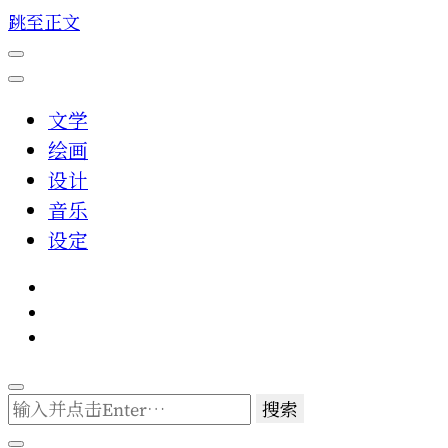
跳至正文
文学
绘画
设计
音乐
设定
找
什