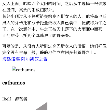
女人上面，吟唱六个太阳的时间，之后从中选择一根佩戴
在股间，其余的则放归野外。
曾经出现过从不将项链交给高巴斯女人的人。他将高巴斯
男人的芬卡托和芬卡托全数收入自己囊中，便被称为牛之
王。在一次意外中，牛之王被天上落下的火雨砸中而死，
而他的芬卡托则全部逃进了旷野深处。
可疑的是，从没有人听到过高巴斯女人的话语。她们好像
完全没有生命一般，静静地伫立在阿多莱荒野之上。
海岛诺连
阿尔凯奴之舌
cathamos
Ibelí｜游荡者