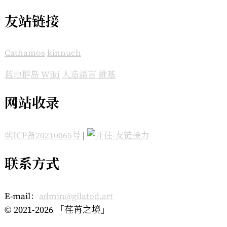
友站链接
Cathamos
kinnuch
蓝地群岛 Wiki
人造語言 維基
网站收录
萌ICP备20210065号
|
联系方式
E-mail：
admin@gilatod.art
© 2021-2026 「荏苒之境」