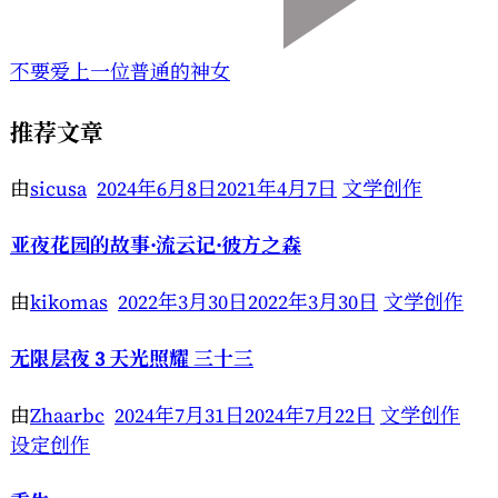
不要爱上一位普通的神女
推荐文章
由
sicusa
2024年6月8日
2021年4月7日
文学创作
亚夜花园的故事·流云记·彼方之森
由
kikomas
2022年3月30日
2022年3月30日
文学创作
无限层夜 3 天光照耀 三十三
由
Zhaarbc
2024年7月31日
2024年7月22日
文学创作
设定创作