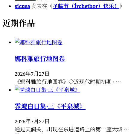
sicusa
发表在《
圣临节（Írchethor）快乐！
》
近期作品
娜科雅旅行地图卷
2026年7月27日
《娜科雅旅行地图卷》◇近现代时期初期 · …
霁璩白日集·三《平泉城》
2026年7月27日
通过天澜关，出现在东进道路上的第一座大城 …