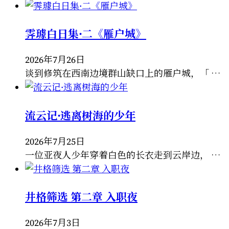
霁璩白日集·二《雁户城》
2026年7月26日
谈到修筑在西南边境群山缺口上的雁户城，「 …
流云记·逃离树海的少年
2026年7月25日
一位亚夜人少年穿着白色的长衣走到云岸边， …
井格筛选 第二章 入职夜
2026年7月3日