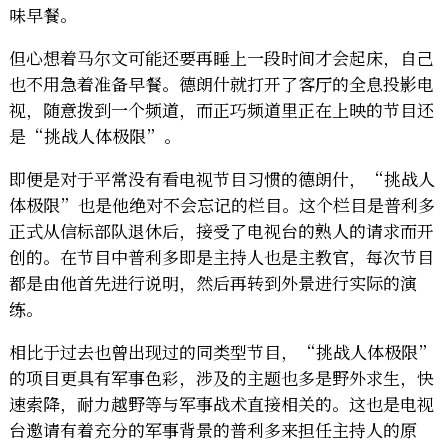
味早餐。
但心想着马尔文可能还要再睡上一段时间才会起床，自己
也不用急着准备早餐。德朗什就打开了客厅的全息投影电
视，随意拨到一个频道，而正巧频道里正在上映的节目还
是“挑战人体极限”。
即便是对于平常没有看电视节目习惯的德朗什，“挑战人
体极限”也是他绝对不会忘记的栏目。这个栏目是普利多
正式从信标部队退休后，接受了电视台的熟人的请求而开
创的。在节目中普利多即是主持人也是主教官，每次节目
都是由他首先进行说明，然后再转到外景进行实际的演
练。
相比于过去也曾出现过的同类型节目，“挑战人体极限”
的项目更具有军事色彩，涉及的主题也多是野外求生，快
速索降，耐力越野等与军事战术直接相关的。这也是电视
台邀请有着充分的军事背景的普利多来担任主持人的原