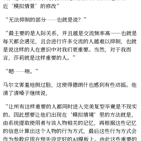
近‘模拟情景’的修改”
“无法抑制的部分……也就是说？”
“最主要的是人际关系，并且越是交流频率高——也就是
每天都会遇见，且会进行许多交流的人越难以抑制，也就
是说这样的人在意识中对我们更重要。当然，对于我而
言，莎莉就是这样重要的人。”
“嗯……唔。”
马尔文害羞地侧过脸，这使得德朗什也感到有些动摇。他
清了清嗓子继续说，
“让所有这样重要的人都同时进入完美复型毕竟是不现实
的。因此想要让他们出现在‘模拟情境’里的方法就是，
由系统提取使用者与该人物相关的记忆，再根据这些记忆
的信息计算出这个人物的行为方式，最后这些行为方式会
作为参数应用在预先设定好的AI模板上。由此这些重要的