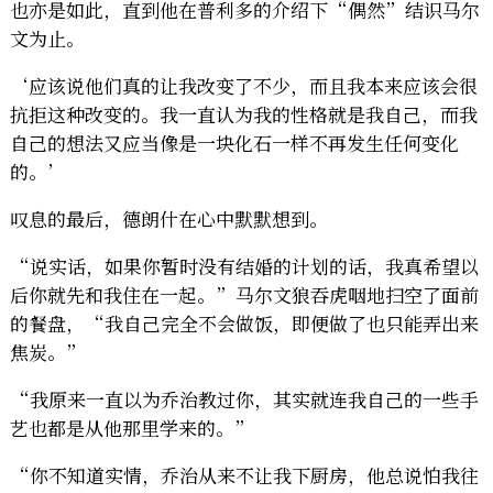
也亦是如此，直到他在普利多的介绍下“偶然”结识马尔
文为止。
‘应该说他们真的让我改变了不少，而且我本来应该会很
抗拒这种改变的。我一直认为我的性格就是我自己，而我
自己的想法又应当像是一块化石一样不再发生任何变化
的。’
叹息的最后，德朗什在心中默默想到。
“说实话，如果你暂时没有结婚的计划的话，我真希望以
后你就先和我住在一起。”马尔文狼吞虎咽地扫空了面前
的餐盘，“我自己完全不会做饭，即便做了也只能弄出来
焦炭。”
“我原来一直以为乔治教过你，其实就连我自己的一些手
艺也都是从他那里学来的。”
“你不知道实情，乔治从来不让我下厨房，他总说怕我往