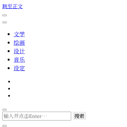
跳至正文
文学
绘画
设计
音乐
设定
找
什