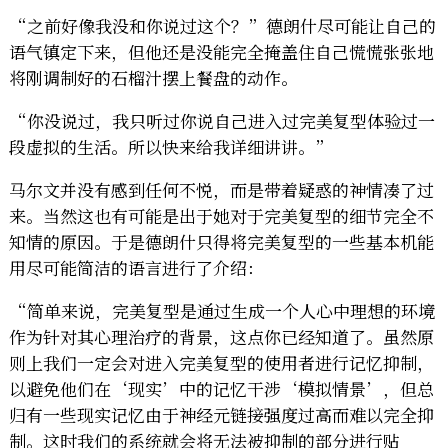
“之前好像我没和你说过这个？”德朗什尽可能让自己的
语气镇定下来，但他还是没能完全掩盖住自己慌慌张张地
将刚调制好的石榴汁摆上餐盘的动作。
“你没说过，我只听过你说自己进入过完美复型体验过一
段虚拟的生活。所以快来给我详细讲讲。”
马尔文并没有感到任何不悦，而是带着疑惑的神情凑了过
来。当然这也有可能是出于她对于完美复型的细节完全不
知情的原因。于是德朗什只得将完美复型的一些基本机能
用尽可能简洁的语言进行了介绍：
“简单来说，完美复型是通过生成一个人心中理想的环境
作为针对其心理治疗的背景，这点你已经知道了。虽然原
则上我们一定会对进入完美复型的使用者进行记忆抑制，
以避免他们在‘现实’中的记忆干涉‘模拟情景’，但总
归有一些现实记忆由于神经元链接强度过高而难以完全抑
制。这时我们的系统就会将无法被抑制的部分进行贴