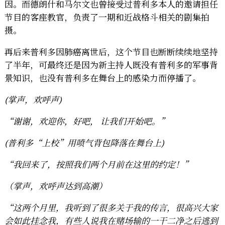
因。而德朗什和马尔文也曾接受过普利多本人的邀请担任
节目的客座教官，负责了一期和近战格斗相关的剧集拍
摄。
再后来普利多因肺癌离世后，这个节目也断断续续地坚持
了半年，可最终还是因为新主持人既没有普利多的军事背
景知识，也没有普利多在舞台上的感染力而停播了。
(掌声，欢呼声)
“谢谢，欢迎你，好吧， 让我们开始吧。”
(普利多“上校”用喷气背包降落在舞台上)
“我回来了，按照我们两个月前在这里的约定！”
（掌声，欢呼声达到高潮）
“这两个月里，我听到了很多关于我的传言，很高兴大家
会如此挂念我，有些人说我在赌场输的一干二净之后逃到