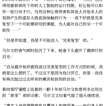
得现重新修改下你的人工智能的运行权限，好让她可以和
你一起行动才行。当然这种让使用者和其他人对他本人的
观测产生的虚拟人格直接接触的行为……说不好就是完美
复型下一个可能要研究的课题，当人面对自己的另一个可
能性……”
“但是你知道，我是不可能进入‘完美复型’的。”
马尔文的语气顿时低沉了下来，她垂下头避开了德朗什的
目光：
“自从最开始你跟我说过完美复型的工作方式的时候，我
就是这么想的了。不过这不是因为我讨厌它，而是…我没
有再次挺过过去所有的痛苦和创伤的自信。”
看向客厅墙壁上挂着的一副十年前马尔文和普利多在现在
的“新家”前的合影，马尔文又叹着气摇了摇头继续说，
“事实上我很佩服那些自愿进入的使用者——他们身上的