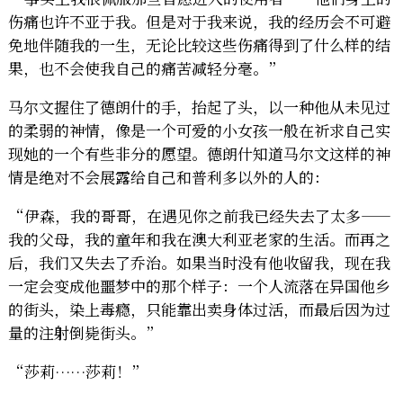
伤痛也许不亚于我。但是对于我来说，我的经历会不可避
免地伴随我的一生，无论比较这些伤痛得到了什么样的结
果，也不会使我自己的痛苦减轻分毫。”
马尔文握住了德朗什的手，抬起了头，以一种他从未见过
的柔弱的神情，像是一个可爱的小女孩一般在祈求自己实
现她的一个有些非分的愿望。德朗什知道马尔文这样的神
情是绝对不会展露给自己和普利多以外的人的：
“伊森，我的哥哥，在遇见你之前我已经失去了太多——
我的父母，我的童年和我在澳大利亚老家的生活。而再之
后，我们又失去了乔治。如果当时没有他收留我，现在我
一定会变成他噩梦中的那个样子：一个人流落在异国他乡
的街头，染上毒瘾，只能靠出卖身体过活，而最后因为过
量的注射倒毙街头。”
“莎莉……莎莉！”