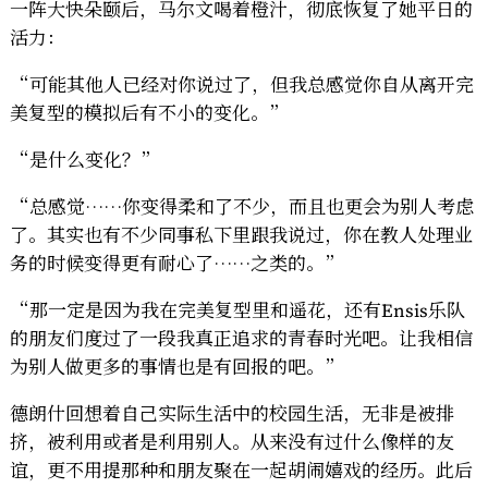
一阵大快朵颐后，马尔文喝着橙汁，彻底恢复了她平日的
活力：
“可能其他人已经对你说过了，但我总感觉你自从离开完
美复型的模拟后有不小的变化。”
“是什么变化？”
“总感觉……你变得柔和了不少，而且也更会为别人考虑
了。其实也有不少同事私下里跟我说过，你在教人处理业
务的时候变得更有耐心了……之类的。”
“那一定是因为我在完美复型里和遥花，还有Ensis乐队
的朋友们度过了一段我真正追求的青春时光吧。让我相信
为别人做更多的事情也是有回报的吧。”
德朗什回想着自己实际生活中的校园生活，无非是被排
挤，被利用或者是利用别人。从来没有过什么像样的友
谊，更不用提那种和朋友聚在一起胡闹嬉戏的经历。此后