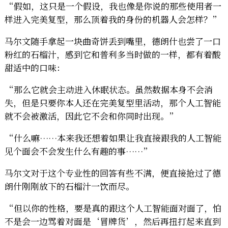
“假如，这只是一个假设，我也像是你说的那些使用者一
样进入完美复型，那么顶着我的身份的机器人会怎样？”
马尔文随手拿起一块曲奇饼丢到嘴里，德朗什也尝了一口
粉红的石榴汁，感到它和普利多当时做的一样，都有着酸
甜适中的口味：
“那么它就会主动进入休眠状态。虽然数据本身不会消
失，但是只要你本人还在完美复型里活动，那个人工智能
就不会被激活，因此它不会和你同时出现。”
“什么嘛……本来我还想着如果让我直接跟我的人工智能
见个面会不会发生什么有趣的事……”
马尔文对于这个专业性的回答有些不满，便直接抢过了德
朗什刚刚放下的石榴汁一饮而尽。
“但以你的性格，要是真的跟这个人工智能面对面了，怕
不是会一边骂着对面是‘冒牌货’，然后再扭打起来直到