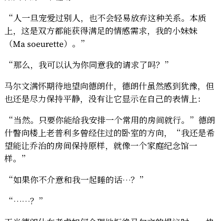
“人一旦宠爱过别人，也不会轻易放弃这种关系。本质
上，这是双方都能获得满足的情感需求，我的小妹妹
（Ma soeurette）。”
“那么，我可以认为你同意我的请求了吗？”
马尔文满怀期待地望向德朗什，德朗什虽然感到犹豫，但
也还是尽力保持平静，没有让它显示在自己的表情上：
“当然。只要你能给我安排一个常用的房间就行。”德朗
什瞥向楼上老普利多曾经住过的卧室的方向，“我还是希
望能让乔治的房间保持原样，就像一个家庭纪念馆一
样。”
“如果你不介意和我一起睡的话…？”
“……？”