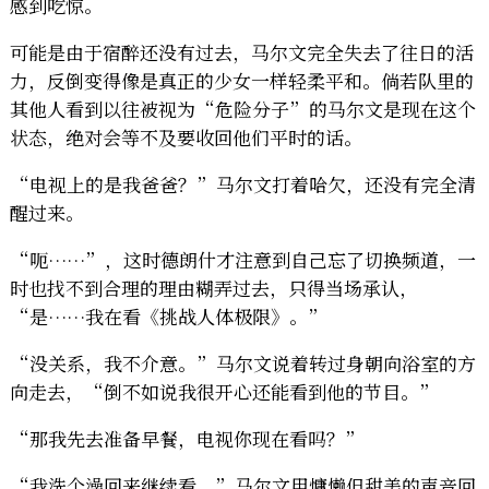
感到吃惊。
可能是由于宿醉还没有过去，马尔文完全失去了往日的活
力，反倒变得像是真正的少女一样轻柔平和。倘若队里的
其他人看到以往被视为“危险分子”的马尔文是现在这个
状态，绝对会等不及要收回他们平时的话。
“电视上的是我爸爸？”马尔文打着哈欠，还没有完全清
醒过来。
“呃……”，这时德朗什才注意到自己忘了切换频道，一
时也找不到合理的理由糊弄过去，只得当场承认，
“是……我在看《挑战人体极限》。”
“没关系，我不介意。”马尔文说着转过身朝向浴室的方
向走去，“倒不如说我很开心还能看到他的节目。”
“那我先去准备早餐，电视你现在看吗？”
“我洗个澡回来继续看。”马尔文用慵懒但甜美的声音回