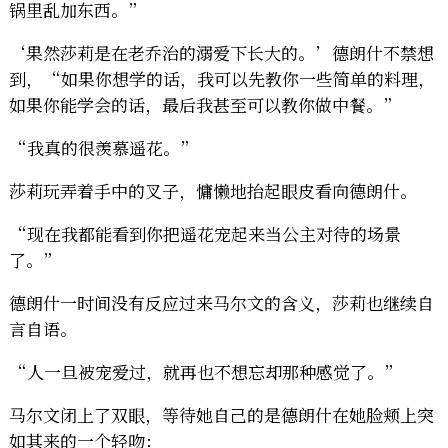
锅里乱加东西。”
‘果然莎莉是在老乔治的溺爱下长大的。’德朗什不禁想
到，“如果你想学的话，我可以先教你一些简单的料理，
如果你能学会的话，最后我甚至可以教你做中餐。”
“我真的很羡慕遥花。”
莎莉玩弄着手中的叉子，慵懒地抬起眼皮看向德朗什。
“现在我都能看到你把遥花宠起来当公主对待的场景
了。”
德朗什一时间没有反应过来马尔文的含义，莎莉也继续自
言自语。
“人一旦被宠爱过，就再也不想忘却那种感觉了。”
马尔文闭上了双眼，等待她自己的是德朗什在她脸颊上突
如其来的一个轻吻：