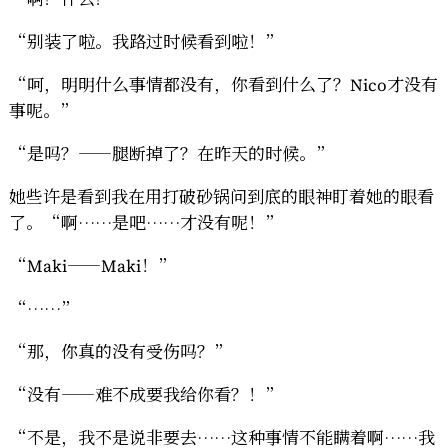
“别装了啦。我路过时候看到啦！”
“呵，明明什么事情都没有，你看到什么了？Nico才没有
事呢。”
“是吗？——腿断掉了？在昨天的时候。”
她些许是看到我在用打破砂锅问到底的眼神盯着她的眼看
了。“啊……是吧……才没有呢！”
“Maki——Maki！”
“……”
“那，你真的没有受伤吗？”
“没有——难不成要我给你看？！”
“不是，我不是说非要去……这种事情不能瞒着啊……我