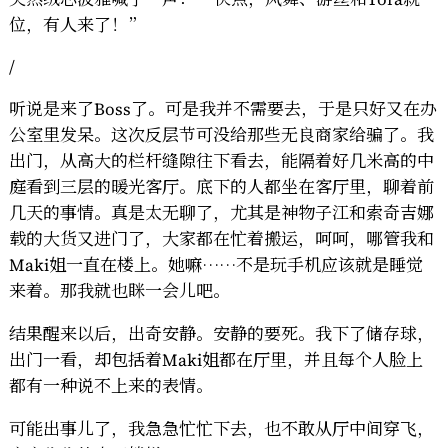
位，有人来了！”
/
听说是来了Boss了。可是我并不需要去，于是只好又在办
公室里发呆。这次反层节可没给那些无良商家给骗了。我
出门，从高大的栏杆缝隙往下看去，能隔着好几米高的中
庭看到三层的暖光客厅。底下的人都坐在客厅里，聊着前
几天的事情。真是太无聊了，尤其是神物子江和索奇吉娜
载的大货又进门了，大家都在忙着搬运，呵呵，哪管我和
Maki姐一直在楼上。她嘛……不是玩手机应该就是睡觉
来着。那我就也眯一会儿吧。
结果醒来以后，出奇安静。安静的要死。我下了储存球，
出门一看，却包括着Maki姐都在厅里，并且每个人脸上
都有一种说不上来的表情。
可能出事儿了，我急急忙忙下去，也不敢从厅中间穿飞，