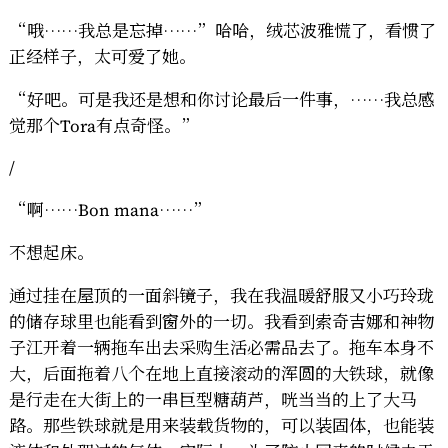
“哦……我总是忘掉……”哈哈，绒芯波雅慌了，看惯了
正经样子，太可爱了她。
“好吧。可是我还是想和你讨论最后一件事，……我总感
觉那个Tora有点奇怪。”
/
“啊……Bon mana……”
不想起床。
通过挂在屋顶的一面斜镜子，我在我温暖舒服又小巧玲珑
的储存球里也能看到窗外的一切。我看到索奇吉娜和神物
子江开着一辆拖车出去采购生活必需品去了。拖车本身不
大，后面拖着八个在地上直接滚动的浑圆的大铁球，就像
是行走在大街上的一串巨型糖葫芦，咣当当的上了大马
路。那些铁球就是用来装载货物的，可以装固体，也能装