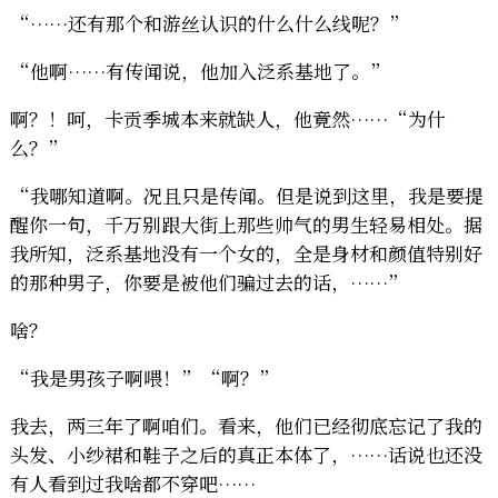
“……还有那个和游丝认识的什么什么线呢？”
“他啊……有传闻说，他加入泛系基地了。”
啊？！呵，卡贡季城本来就缺人，他竟然……“为什
么？”
“我哪知道啊。况且只是传闻。但是说到这里，我是要提
醒你一句，千万别跟大街上那些帅气的男生轻易相处。据
我所知，泛系基地没有一个女的，全是身材和颜值特别好
的那种男子，你要是被他们骗过去的话，……”
啥？
“我是男孩子啊喂！”“啊？”
我去，两三年了啊咱们。看来，他们已经彻底忘记了我的
头发、小纱裙和鞋子之后的真正本体了，……话说也还没
有人看到过我啥都不穿吧……