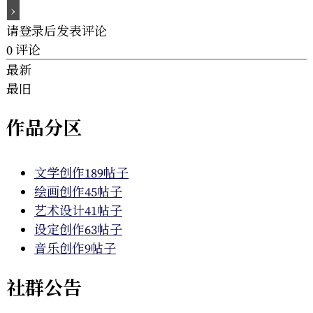
请登录后发表评论
0
评论
最新
最旧
作品分区
文学创作
189帖子
绘画创作
45帖子
艺术设计
41帖子
设定创作
63帖子
音乐创作
9帖子
社群公告