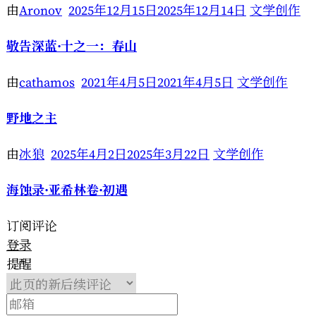
由
Aronov
2025年12月15日
2025年12月14日
文学创作
敬告深蓝·十之一：春山
由
cathamos
2021年4月5日
2021年4月5日
文学创作
野地之主
由
冰狼
2025年4月2日
2025年3月22日
文学创作
海蚀录·亚希林卷·初遇
订阅评论
登录
提醒