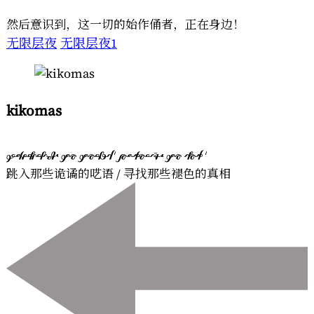
然后意识到，这一切的始作俑者，正在身边！
无限层夜
无限层夜1
kikomas
       
跳入那些诡谲的呓语 / 寻找那些褪色的真相