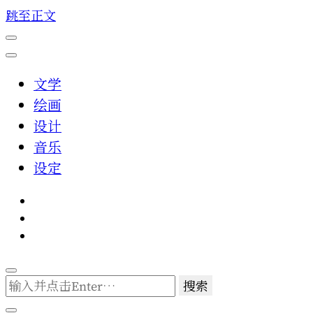
跳至正文
文学
绘画
设计
音乐
设定
找
什