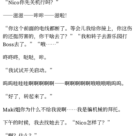
“Nico你先关机行吗？”
——滋滋——咔咔——滋啦！
“你这个前面的电线都断了。等会儿我给你接上，你这伤
的还挺厉害的，你干啥去了？”“我和转子去游乐园打
Boss去了。”“哦……”
咚咚咚，哒哒，咔。
“我试试开关启动。”
呜呜哇哇哇啊啊啊啊啊——啊啊啊啊啊哦哦哦哦呜呜。
“好了，转起来了。”
Maki姐你为什么不给我说啊……我是搞机械的拜托。
下午的时候，我去找她去了。“Nico怎样了？”
“啊？什么？”