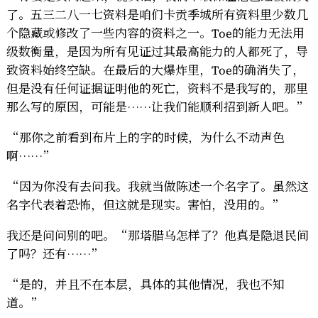
了。五三二八一七资料是咱们卡贡季城所有资料里少数几
个隐藏或修改了一些内容的资料之一。Toe的能力无法用
级数衡量，是因为所有见证过其最高能力的人都死了，导
致资料始终空缺。在最后的大爆炸里，Toe的确消失了，
但是没有任何证据证明他的死亡，资料不是我写的，那里
那么写的原因，可能是……让我们能顺利招到新人吧。”
“那你之前看到布片上的字的时候，为什么不动声色
啊……”
“因为你没有去问我。我就当做陈述一个名字了。虽然这
名字代表着恐怖，但这就是现实。害怕，没用的。”
我还是问问别的吧。“那塔腊乌怎样了？他真是隐退民间
了吗？还有……”
“是的，并且不在本层，具体的其他情况，我也不知
道。”