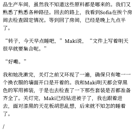
品生产车间，虽然我不知道这些原料都是哪来的。我们又
熟悉了熟悉各种路径。回去的路上，我看到Sofia在挨个房
间去检查固定情况。等到回了房间，已经是晚上九点半
了。
“转子，今天早点睡吧，”Maki说，“文件上写着明天
很早就要集合呢。”
“好嘞。”
我和她洗漱完，关灯之前又环视了一遍，确保只有唯一一
个换衣服的墙面开口是开着的。我和Maki明天都会穿黑
色的军用裤装，于是也去检查了一下那些套装是否都准备
齐全了。关灯完，Maki已经钻进被子了，我也跟着进
去，面对漆黑的天花板胡思乱想，后来就不知怎的睡着
了。
/