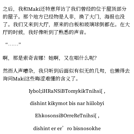
之后，我和Maki还特意拜访了我们曾经的位于屋顶部分
的屋子。那个地方已经物是人非，换了大门，海报也没
了。我们又来到大厅，原来的白板和玻璃球倒都在。在大
厅的时候，我好像听到了熟悉的声音。
“……”
啊，那是索奇吉娜！她啊，又在唱什么呢？
然而人声嘈杂，我只听到后面似有似无的几句，也懒得去
询问Maki这些晦涩难懂的含义了。
Iybol;iHRaNSiBTomykikTnihsi[ ,
dishint kikymot bis nar hiilobyi
EhkosonsiBOrreReTnihsi[ ,
dishint er er’ro bisnosokhe