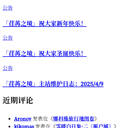
公告
「荏苒之境」祝大家新年快乐！
公告
「荏苒之境」祝大家圣诞快乐！
公告
「荏苒之境」主站维护日志：2025/4/9
近期评论
Aronov
发表在《
娜科雅旅行地图卷
》
kikomas
发表在《
霁璩白日集·二《雁户城》
》