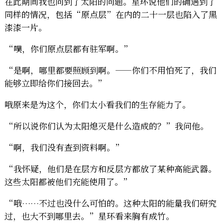
在此期间我也问到了太阳的问题。星环说他们的确遇到了
同样的情况，包括“原点层”在内的二十一层也陷入了黑
漆漆一片。
“噗，你们原点层都有驻军啊。”
“是啊，哪里都要照顾到啊。——你们不用怕死了，我们
能够立即给你们接回去。”
哦原来是为这个，你们太小看我们的生存能力了。
“所以说你们认为太阳熄灭是什么造成的？”我问他。
“啊，我们没有查到资料啊。”
“我怀疑，他们是在层方和反层方都放了某种高能武器。
这些太阳都被他们充能使用了。”
“哦……不过也没什么可怕的。这种太阳的能量我们研究
过，也大不到哪里去。”星环看来胸有成竹。