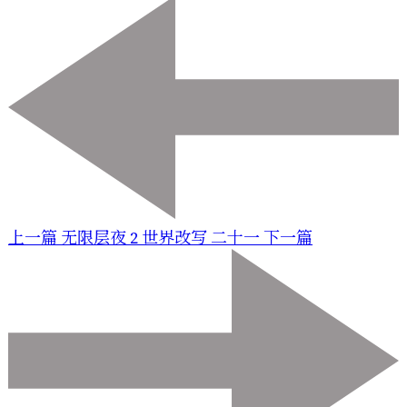
上一篇
无限层夜 2 世界改写 二十一
下一篇