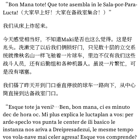
“Bon Mana tote! Que tote asembla in le Sala-por-Para-
Lucta!（大家早上好！大家在备战室集合！）”
我们从床上炸起来。
今天感觉相当好，不知道Maki是否也这么觉得。这是好
兆头。洗漱完了以后我们俩锁好门，只见数十层的立交系
统就像秋名山一样飞驰着一片球车，里边不仅有我们这些
战斗人员，还有后勤组和各种机器人。虽说一片繁忙，可
是没有堵塞。
我们搭了昨天开到门口垂直停放的球车一路向下，从中心
筒直接到达备战室门口。
“Esque tote ja veni?…Ben, bon mana, ci es minuto
dec de hora oc. Mi plus explica le luctaplan a vos: per
arde-speclo vos punta le center de ili basico le
instanza nos ariva a Dreipresadezui, le mesme tempo
vos vola-nave mai celer agresa! Esque vos comprende?