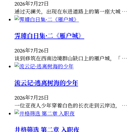
2026年7月27日
通过天澜关，出现在东进道路上的第一座大城 …
霁璩白日集·二《雁户城》
2026年7月26日
谈到修筑在西南边境群山缺口上的雁户城，「 …
流云记·逃离树海的少年
2026年7月25日
一位亚夜人少年穿着白色的长衣走到云岸边， …
井格筛选 第二章 入职夜