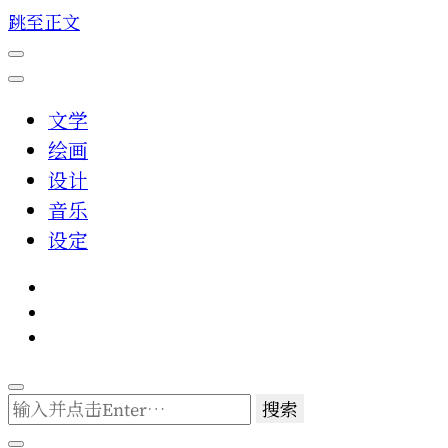
跳至正文
文学
绘画
设计
音乐
设定
找
什