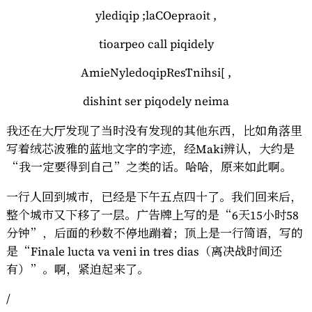
ylediqip ;laCOepraoit ,
tioarpeo call piqidely
AmieNyledoqipResTnihsi[ ,
dishint ser piqodely neima
我还在大厅发现了当时没有发现的其他东西，比如角落里
写着绒芯波雅的蓝地文字的字迹，经Maki辨认，大约是
“我一定要得到自己”之类的话。哈哈，原来如此啊。
一行人回到城市，已经是下午五点四十了。我们回来后，
整个城市又下移了一层。广告牌上写的是“6天15小时58
分钟”，后面的秒数不停地蹦着；顶上是一行简语，写的
是“Finale lucta va veni in tres dias（离决战时间还
有）”。啊，紧迫起来了。
/