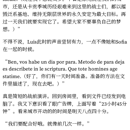
市，还是从卡贡季城历经艰难来到这里的战士们，都以摧
毁泛系基地、维持无限层世界的永久安定为最大目标。再
过一天我们就要实现它了。希望大家不要辜负自己的梦
想。）”
不得不说，Luis此时的声音坚韧有力，一点不像她和Sofia
在一起的时候。
“Ben, vos habe un dia por para. Metodo de para deja
es describete in le scriptura. Que tote homines age
statime.（好了，你们有一天时间准备。准备的方法在文
件里描述了，现在去吧。）”
真是简短的战前演讲。回到房间里，看到文件已经发到电
脑了。我又下意识看了眼广告牌，上面写着“23小时45分
钟”。看来城市开动的的时间是明天八点四十分。
“我们要配合好哦。就像前几次一样。”