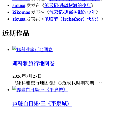
sicusa
发表在《
流云记·逃离树海的少年
》
kikomas
发表在《
流云记·逃离树海的少年
》
sicusa
发表在《
圣临节（Írchethor）快乐！
》
近期作品
娜科雅旅行地图卷
2026年7月27日
《娜科雅旅行地图卷》◇近现代时期初期 · …
霁璩白日集·三《平泉城》