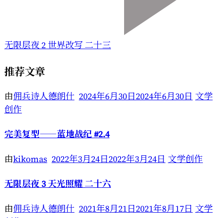
无限层夜 2 世界改写 二十三
推荐文章
由
佣兵诗人德朗什
2024年6月30日
2024年6月30日
文学
创作
完美复型——蓝地战纪 #2.4
由
kikomas
2022年3月24日
2022年3月24日
文学创作
无限层夜 3 天光照耀 二十六
由
佣兵诗人德朗什
2021年8月21日
2021年8月17日
文学