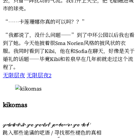
去，只留一阵扰动的气流。我们升上天空，把飞船融进城
市的球壳。
“……卡莲珊娜你真的可以吗？？”
“我都说了，没什么问题——”到了中环公园以后我也看
到了她。今天他披着很Sma Norien风格的披风状的衣
服。我同时看到了Kibi，他在和Sofia在聊天，好像是关于
婚礼的话题——毕竟Kibi和若泉早在几年前就走过这个流
程了。
无限层夜
无限层夜2
kikomas
       
跳入那些诡谲的呓语 / 寻找那些褪色的真相